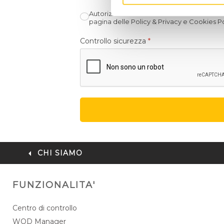
Autorizzo ENIA S.r.l. al trattamento dei dat
pagina delle Policy & Privacy e Cookies Po
Controllo sicurezza
*
CHI SIAMO
FUNZIONALITA'
Centro di controllo
WOD Manager