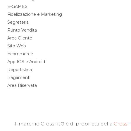
E-GAMES
Fidelizzazione e Marketing
Segreteria
Punto Vendita
Area Cliente
Sito Web
Ecommerce
App IOS e Android
Reportistica
Pagamenti
Area Riservata
Il marchio CrossFit® è di proprietà della
CrossFi