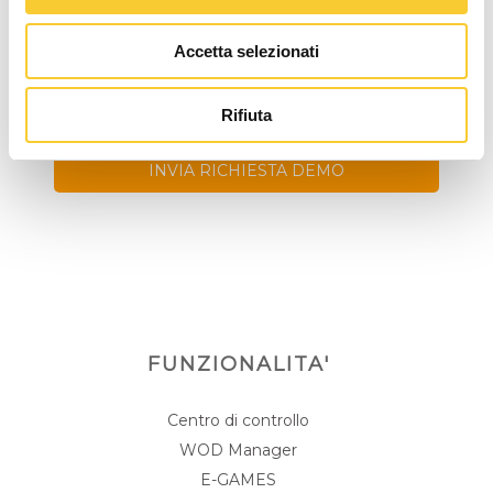
Controllo sicurezza
*
Accetta selezionati
Rifiuta
INVIA RICHIESTA DEMO
FUNZIONALITA'
Centro di controllo
WOD Manager
E-GAMES